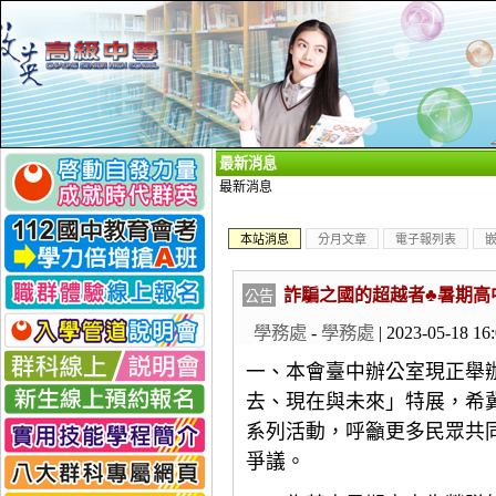
_
最新消息
最新消息
本站消息
分月文章
電子報列表
詐騙之國的超越者♣暑期高
公告
學務處
-
學務處
| 2023-05-18 16
一、本會臺中辦公室現正舉辦
去、現在與未來」特展，希
系列活動，呼籲更多民眾共
爭議。