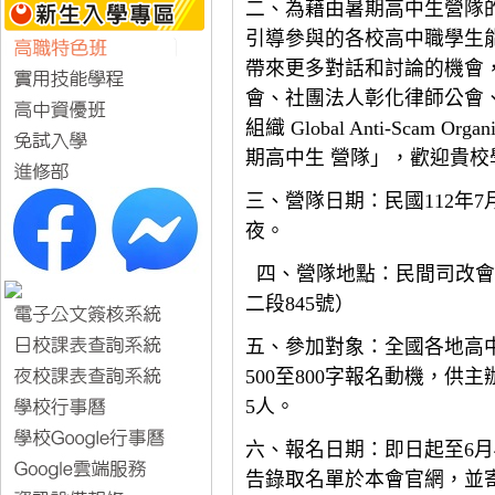
二、為藉由暑期高中生營隊
引導參與的各校高中職學生
帶來更多對話和討論的機會
會、社團法人彰化律師公會
組織 Global Anti-Scam
期高中生 營隊」，歡迎貴校
三、營隊日期：民國112年7月
夜。
四、營隊地點：民間司改會
二段845號）
五、參加對象：全國各地高
500至800字報名動機，供
5人。
六、報名日期：即日起至6月4日(
告錄取名單於本會官網，並