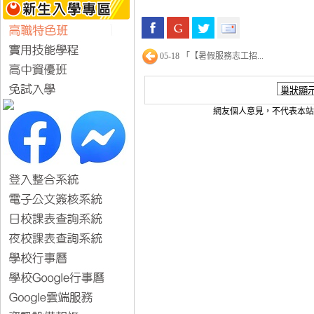
05-18 「【暑假服務志工招...
網友個人意見，不代表本站