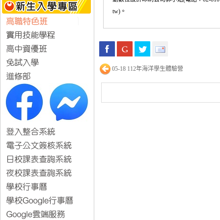
tw)。
05-18 112年海洋學生體驗營