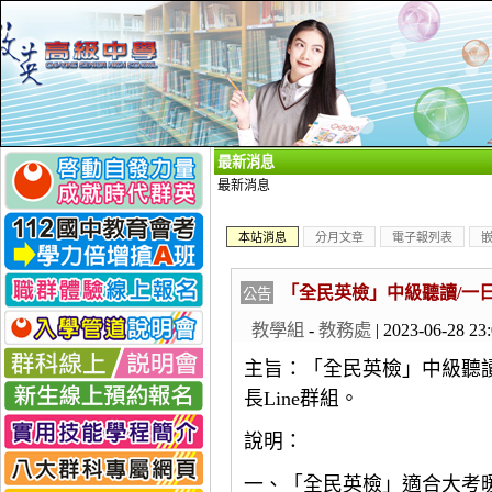
_
最新消息
最新消息
本站消息
分月文章
電子報列表
「全民英檢」中級聽讀/一
公告
教學組
-
教務處
| 2023-06-28 23
主旨：「全民英檢」中級聽
長Line群組。
說明：
一、「全民英檢」適合大考