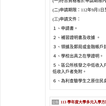
(
一)
符合資格者於申請期限
(
二)
申請期限：112年9月1日至
(
三)
申請文件：
１、申請書。
２、補習證明書及收據 。
３、領據及郵局或金融帳戶封
４、學校出具之在學證明。
５、區公所核發之中低收入
低收入戶者免附。
６、為利查驗學生之原住民
113 學年度大學多元入學
公告