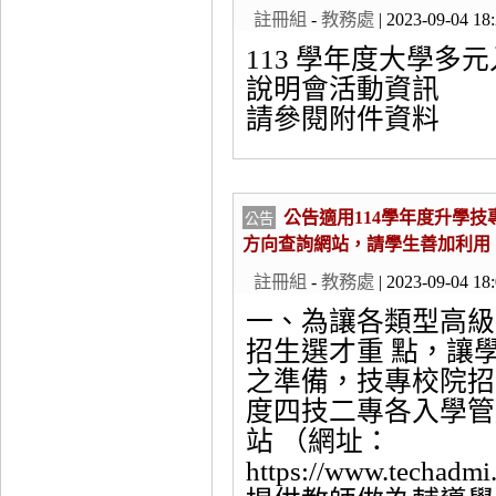
註冊組
-
教務處
| 2023-09-04 18
113 學年度大學多
說明會活動資訊
請參閱附件資料
公告適用114學年度升學
公告
方向查詢網站，請學生善加利用
註冊組
-
教務處
| 2023-09-04 18
一、為讓各類型高級
招生選才重 點，讓
之準備，技專校院招
度四技二專各入學管
站 （網址：
https://www.techadm