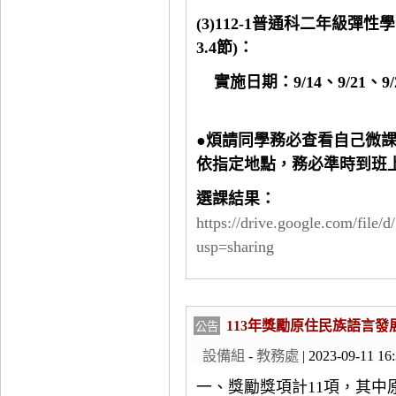
(3)112-1普通科二年級彈
3.4節)：
實施日期：9/14、9/21、9/2
●煩請同學務必查看自己微
依指定地點，務必準時到班
選課結果：
https://drive.google.com/fi
usp=sharing
113年獎勵原住民族語言發
公告
設備組
-
教務處
| 2023-09-11 16
一、獎勵獎項計
11
項，其中