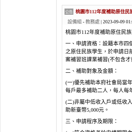
桃園市112年度補助原住
公告
設備組
-
教務處
| 2023-09-09 01
桃園市112
年度補助原住民族
一、申請資格：設籍本市四
之原住民族學生，於申請日
案補習班課業補習(不包含才
二、補助對象及金額：
(
一)
優先補助本府社會局當
每戶最多補助二人，每人每年補
(
二)
非屬中低收入戶或低收
助新臺幣5,000元。
三、申請程序及期限：