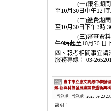
(一)報名期間：11
至10月30日中午12 
(二)繳費期間：11
至10月30日下午3時 
(三)審查資料上傳
午9時起至10月30 
四、報考相關事宜請
服務專線： 03-26520
臺中市立惠文高級中學辦理
公告
題-新興科技發展座談會暨新興
教務處
-
教務處
| 2023-09-23 23
說明：