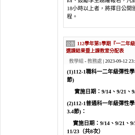
四、鼓勵學生踴躍報名，凡
18小時以上者，將擇日公
程。
112學年第1學期『一二年
公告
選課結果暨上課教室分配表
教學組
-
教務處
| 2023-09-12 23
(1)112-1職科一二年級彈
節)
實施日期：9/14、9/21、9/28
(2)112-1普通科一年級彈
3.4節)：
實施日期：9/14、9/21、9/28
11/23（共8次）