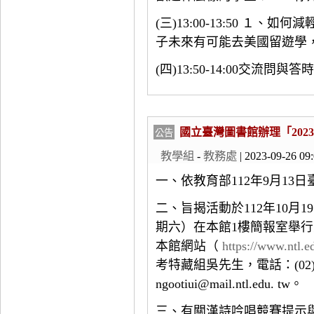
(三)13:00-13:50 １
子未來有可能去美國留遊學
(四)13:50-14:00交流問與答
國立臺灣圖書館辦理「20
公告
教學組
-
教務處
| 2023-09-26 09
一、依教育部112年9月13日臺
二、旨揭活動於112年10月1
期六）在本館1樓簡報室舉
本館網站（
https://www.ntl.e
考特藏組吳先生，電話：(02) 2
ngootiui@mail.ntl.edu. tw。
三、有關漢詩吟唱競賽提示