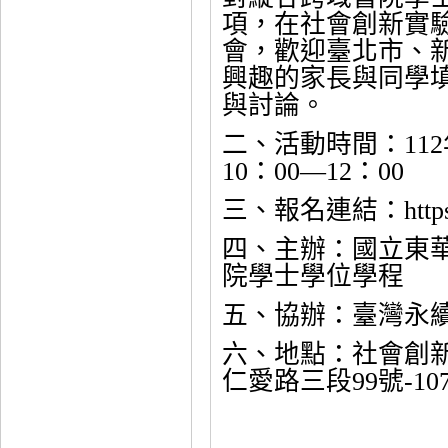
項，在社會創新實
會，歡迎臺北市、
興趣的家長與同學
與討論。
二、活動時間：112
10：00—12：00
三、報名連結：https://
四、主辦：國立東
院學士學位學程
五、協辦：臺灣永
六、地點：社會創
仁愛路三段99號-10