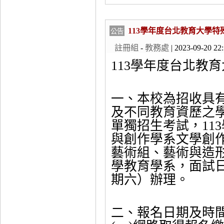
113學年度台北教育大學
公告
註冊組
-
教務處
| 2023-09-20 22
113學年度台北教
一、本校為招收具
及不同教育資歷之
單獨招生考試，11
與創作學系文學創
藝術組、藝術與造
學教育學系，面試日期
期六）辦理。
二、報名日期及時