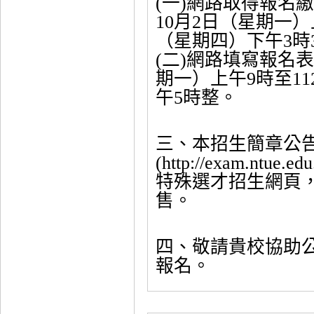
(一)網路取得報名
10月2日（星期一）上
（星期四）下午3時
(二)網路填寫報名表
期一）上午9時至11
午5時整。
三、本招生簡章公
(http://exam.ntu
特殊選才招生網頁
售。
四、敬請貴校協助
報名。