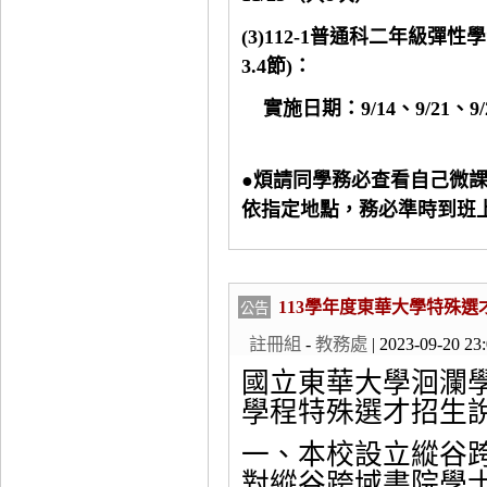
(3)112-1普通科二年級彈
3.4節)：
實施日期：9/14、9/21、9/2
●煩請同學務必查看自己微
依指定地點，務必準時到班
113學年度東華大學特殊選
公告
註冊組
-
教務處
| 2023-09-20 23
國立東華大學洄瀾
學程特殊選才招生
一、本校設立縱谷
對縱谷跨域書院學