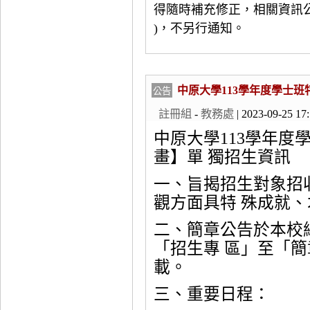
得隨時補充修正，相關資訊
)，不另行通知。
中原大學113學年度學士
公告
註冊組
-
教務處
| 2023-09-25 17
中原大學113學年度
畫】單 獨招生資訊
一、旨揭招生對象招
觀方面具特 殊成就
二、簡章公告於本校網頁(ht
「招生專 區」至「簡
載。
三、重要日程：