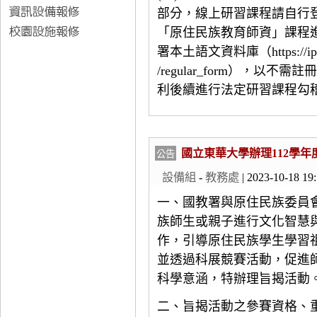
部分，線上研習課程請自行
「原住民族教育師資」課程
署本土語文資料庫（
https://
/regular_form
），以不需註
利後續進行法定研習課程勾
國立東華大學辦理112學
公告
設備組
-
教務處
| 2023-10-18 19
一、國教署與原住民族委員
族師生或親子進行文化智慧
作，引導原住民族學生學習
並透過科展競賽活動，促進
科學意涵，特辦理旨揭活動
二、旨揭活動之參賽資格、