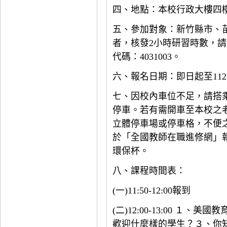
四、地點：本校行政大樓四
五、參加對象：新竹縣市、
者，核發2小時研習時數，
代碼：4031003。
六、報名日期：即日起至112
七、因校內車位不足，請搭
停車。若有需開車至本校之
立體停車場或停車格，不便
於「全國教師在職進修網」
環保杯。
八、課程時間表：
(一)11:50-12:00報到
(二)12:00-13:00 １
歡迎什麼樣的學生？３、你知道E