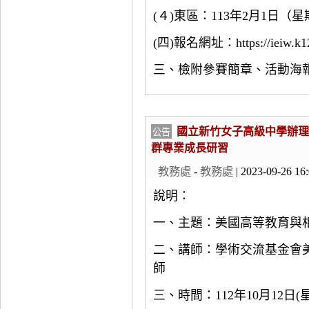
(
４
)
東區：
113
年
2
月
1
日（星
(
四
)
報名網址：
https://ieiw.k
三、檢附參賽簡章、活動海
國立新竹女子高級中學辦理
公告
群專業成長研習
教務處
-
教務處
| 2023-09-26 16
說明：
一、主題：美國高等教育與
二、講師：學術交流基金會美國
師
三、時間：112年10月12日(