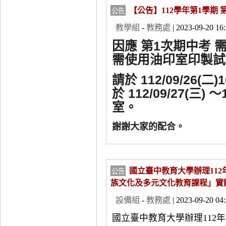
【公告】112學年第1學期 
公告
教學組
-
教務處
| 2023-09-20 16
因應 第1次期中考
需使用油印室印製試
請於
112/09/26
(
二
)
於
112/09/27
(三
)
～1
室。
謝謝大家的配合。
國立臺中教育大學辦理112
公告
族文化及多元文化教育課程」實
設備組
-
教務處
| 2023-09-20 04
國立臺中教育大學辦理112年