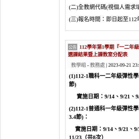
(二)全教網代碼(視個人需求填寫
(三)報名時間：即日起至112年
112學年第1學期『一二年
公告
選課結果暨上課教室分配表
教學組
-
教務處
| 2023-09-21 23
(1)112-1職科一二年級彈
節)
實施日期：9/14、9/21、9/28
(2)112-1普通科一年級彈
3.4節)：
實施日期：9/14、9/21、9/28
11/23（共8次）