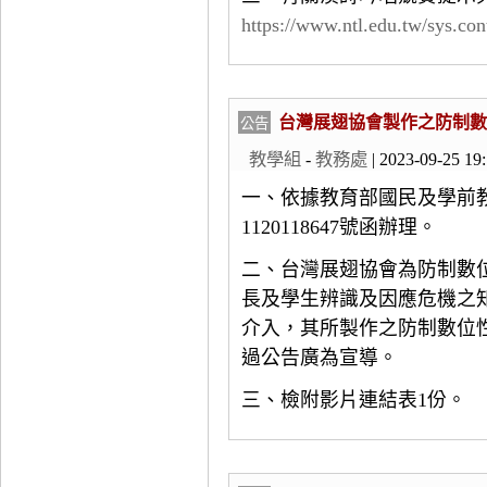
https://www.ntl.edu.tw/sys.c
台灣展翅協會製作之防制數
公告
教學組
-
教務處
| 2023-09-25 19
一、依據教育部國民及學前教育
1120118647號函辦理。
二、台灣展翅協會為防制數
長及學生辨識及因應危機之
介入，其所製作之防制數位
過公告廣為宣導。
三、檢附影片連結表1份。