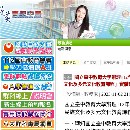
_
最新消息
最新消息
本站消息
分月文章
電子報列表
國立臺中教育大學辦理112
公告
文化及多元文化教育課程」實體
設備組
-
教務處
| 2023-11-02 21
國立臺中教育大學辦理112
年
民族文化及多元文化教育課
一、轉知國立臺中教育大學