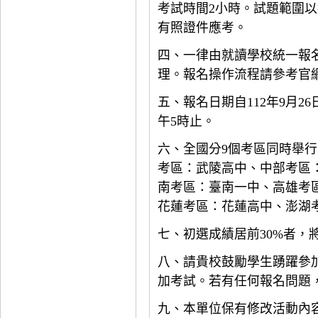
考試時間2小時。試題範圍以
有照證件應考。
四、一律由就讀學校統一報
理。報名操作流程請參考官
五、報名日期自112年9月26日
午5時止。
六、全國分9個考區同時舉
考區：武陵高中、中部考區
南考區：臺南一中、高雄考
花蓮考區：花蓮高中、澎湖
七、初選成績居前30%者，
八、請貴校鼓勵學生踴躍參
加考試。若有任何報名問題，請洽
九、本單位保有修改活動內