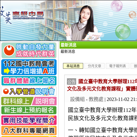
_
最新消息
最新消息
本站消息
分月文章
電子報列表
國立臺中教育大學辦理112
公告
文化及多元文化教育課程」實體
設備組
-
教務處
| 2023-11-02 21
國立臺中教育大學辦理112
年
民族文化及多元文化教育課
一、轉知國立臺中教育大學