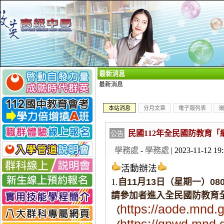
_
最新消息
最新消息
本站消息
分月文章
電子報列表
民國112年全民國防教育
公告
學務處
-
學務處
| 2023-11-12 19
活動辦法
1.
自11月13日（星期一）08
請參加者進入全民國防教育
https://aode.mnd.
（