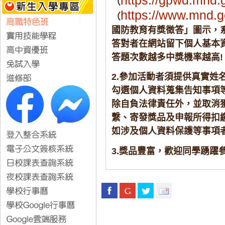
https://gpwd.mnd.
（
https://www.mnd.g
（
國防教育有獎徵答」圖示，
答對者在網站留下個人基本
答題次數越多中獎機率越高!
2.參加活動者須提供真實姓
勾選個人資料蒐集告知事項
除自負法律責任外，並取消
繫、寄發獎品及申報所得扣
如涉及個人資料保護等事項
3.獎品豐富，歡迎同學踴躍參加