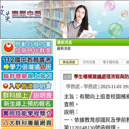
_
最新消息
最新消息
本站消息
分月文章
電子報列表
學生嚼檳建議處理流程與防
公告
學務處
-
學務處
| 2023-11-01 19
主旨：有關向上追查校園檳
查照。
說明：
一、依據教育部國民及學前教育
第1120148130號函辦理。