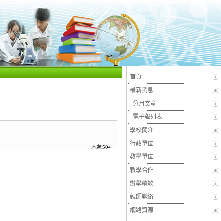
首頁
最新消息
分月文章
電子報列表
學校簡介
行政單位
人氣504
教學單位
教學合作
辦學績效
親師聯絡
網路資源