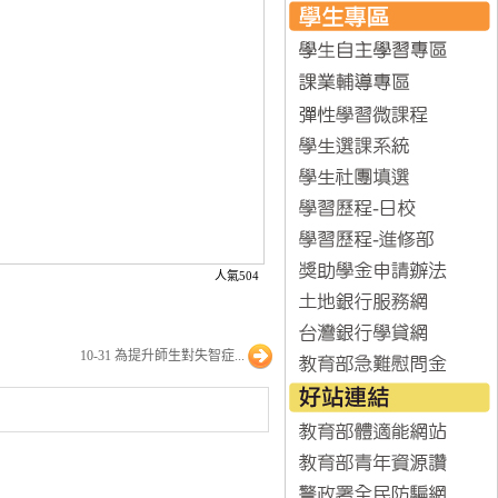
人氣504
10-31 為提升師生對失智症...