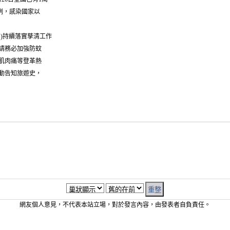
病例，感染國家以
)持續落實孳清工作
請務必加強防蚊
、肌肉痛等登革熱
動告知旅遊史，
網友個人意見，不代表本站立場，對於發言內容，由發表者自負責任。