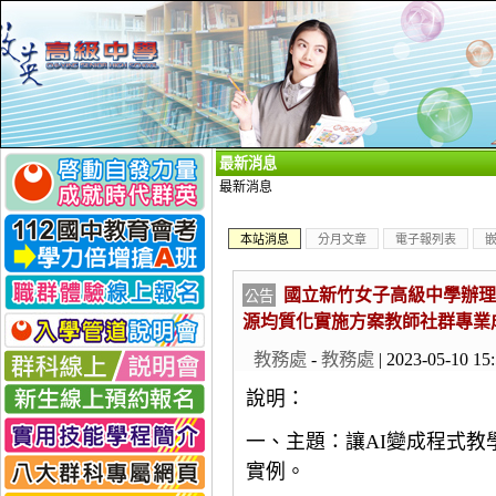
_
最新消息
最新消息
本站消息
分月文章
電子報列表
國立新竹女子高級中學辦理
公告
源均質化實施方案教師社群專業
教務處
-
教務處
| 2023-05-10 15
說明：
一、主題：讓AI變成程式教學
實例。