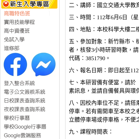
二、講師：國立交通大學教
三、時間：112年6月6日（星
四、地點：本校科學大樓二樓
五、參加對象：新竹縣市、
者，核發3小時研習時數，
代碼：3851790。
六、報名日期：即日起至112
七、本研習備有便當，請於
素訊息，並請自備餐具與環
八、因校內車位不足，請搭
停車。若有需開車至本校之
立體停車場或停車格，不便
九、課程時間表：