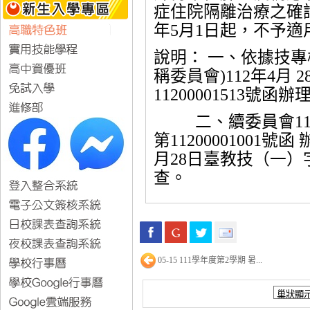
症住院隔離治療之確診
年5月1日起，不予適
說明： 一、依據技專
稱委員會)112年4月
11200001513號函辦
二、續委員會112
第11200001001
月28日臺教技（一）字第
查。
05-15 111學年度第2學期 暑...