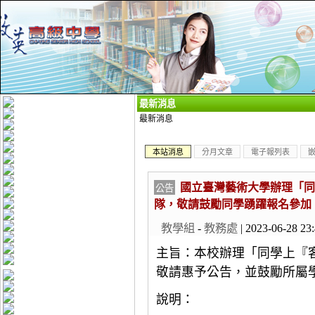
_
最新消息
最新消息
本站消息
分月文章
電子報列表
國立臺灣藝術大學辦理「同
公告
隊，敬請鼓勵同學踴躍報名參加
教學組
-
教務處
| 2023-06-28 23
主旨：本校辦理「同學上『
敬請惠予公告，並鼓勵所屬
說明：