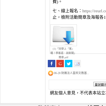
費)。
七、線上報名：
https://reurl
止，檢附活動簡章及海報各
(1)「同學上『客』
囉！學客語．說新聞」
簡章.pdf
06-28 財團法人富邦文教基...
網友個人意見，不代表本站立