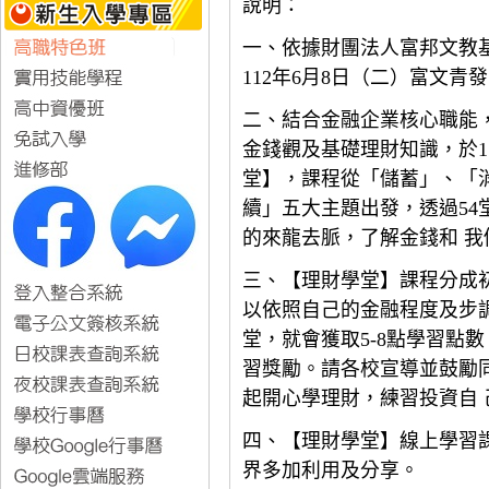
說明：
一、依據財團法人富邦文教
112年6月8日（二）富文青發字
二、結合金融企業核心職能
金錢觀及基礎理財知識，於1
堂】，課程從「儲蓄」、「
續」五大主題出發，透過54
的來龍去脈，了解金錢和 我
三、【理財學堂】課程分成
以依照自己的金融程度及步
堂，就會獲取5-8點學習點
習獎勵。請各校宣導並鼓勵
起開心學理財，練習投資自 
四、【理財學堂】線上學習課程：http
界多加利用及分享。