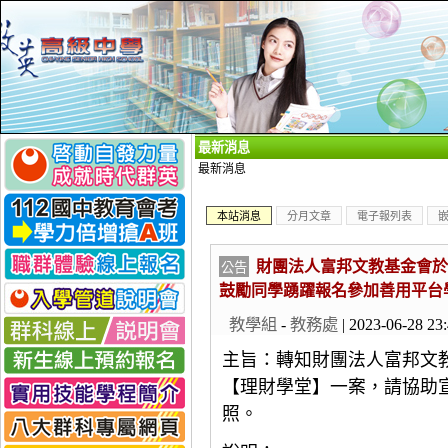
_
最新消息
最新消息
本站消息
分月文章
電子報列表
財團法人富邦文教基金會於
公告
鼓勵同學踴躍報名參加善用平台
教學組
-
教務處
| 2023-06-28 23
主旨：轉知財團法人富邦文教
【理財學堂】一案，請協助
照。