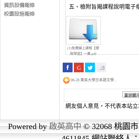
五、檢附旨揭課程說明電子
(1)免費線上課程【理
財學堂】一案.pdf
06-28 東吳大學日本語文學...
網友個人意見，不代表本站立
Powered by
啟英高中
© 32068 桃園市
4611845 網站聯絡