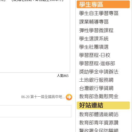
人氣865
06-20 第十一屆全國高中地...