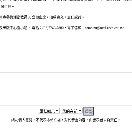
1份供參。
同意參與活動教師以 公假出席，如蒙惠允，無任感荷。
姐， 電話：(02)7740-7880，電子信箱：damojnit@mail.naer. edu.tw。
網友個人意見，不代表本站立場，對於發言內容，由發表者自負責任。