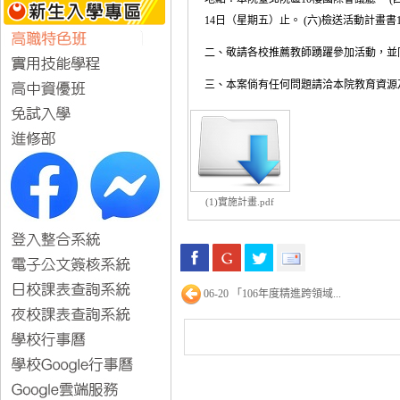
14日（星期五）止。 (六)檢送活動計畫書
二、敬請各校推薦教師踴躍參加活動，並
三、本案倘有任何問題請洽本院教育資源及出版中心盧小
(1)實施計畫.pdf
06-20 「106年度精進跨領域...