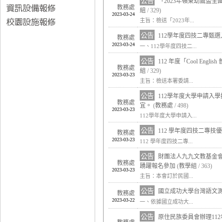
公告
「2023年嶺東幼鷹盃
教務處
組
/ 329)
2023-03-24
主旨：檢送「2023年...
公告
112學年度四技二專甄
教務處
2023-03-24
一、112學年度四技二...
公告
112 年度「Cool E
教務處
組
/ 329)
2023-03-23
主旨：檢送本署委請...
公告
112學年度大學申請入
教務處
宜。
(
教務處
/ 498)
2023-03-23
112學年度大學申請入...
公告
112 學年度四技二專
教務處
2023-03-23
112 學年度四技二專...
公告
財團法人九九文教基金
教務處
踴躍報名參加
(
教學組
/ 363)
2023-03-23
主旨：本會訂於民國...
公告
國立成功大學台灣語文測
教務處
2023-03-22
一、依據國立成功大...
公告
原住民族委員會辦理11