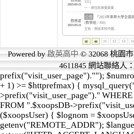
教務處
331)
2023-03-21
一、原住民族委員會...
公告
「2023年東華大學全
教務處
(
教學組
/ 300)
2023-03-21
主旨：檢送本校中國...
11
12
13
1
Powered by
啟英高中
© 32068 桃園市
4611845 網站聯絡
prefix("visit_user_page").""); $num
+ 1) >= $httprefmax) { mysql_query
>prefix("visit_user_page")." WHERE e
FROM ".$xoopsDB->prefix("visit_user
($xoopsUser) { $lognom = $xoopsUse
getenv("REMOTE_ADDR"); $langue