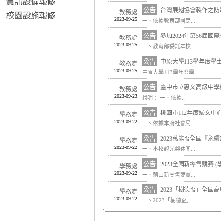
公告
台灣展翅協會製作之防
教務處
2023-09-25
一、依據教育部國民...
公告
參加2024年第56屆
教務處
2023-09-25
一、教育部委託本校...
公告
中原大學113學年度學
教務處
2023-09-25
中原大學113學年度學...
公告
臺中市立惠文高級中學
教務處
2023-09-23
說明： 一、依據...
公告
桃園市112年度婦女
學務處
2023-09-22
一、依據本府社會局...
公告
2023萬能盃全國『永
學務處
2023-09-22
一、本校觀光與休閒...
公告
2023全國新零售競賽
(
學務處
2023-09-22
一、藉由新零售競賽...
公告
2023「樹德盃」全國
學務處
2023-09-22
一、2023「樹德盃」...