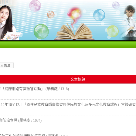
嵌入語法
文章標題
教育「網際網路有獎徵答活動」
(
學務處
/ 1318)
112年10至12月「原住民族教育師資修習原住民族文化及多元文化教育課程」實體研
與防治宣導
(
學務處
/ 1074)