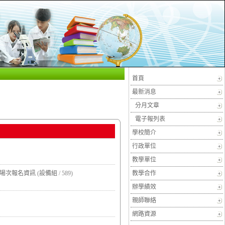
首頁
最新消息
分月文章
電子報列表
學校簡介
行政單位
教學單位
習場次報名資訊
(
設備組
/ 589)
教學合作
辦學績效
親師聯絡
網路資源