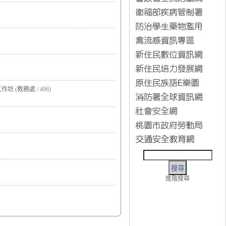
工作坊
(
教務處
/ 496)
進階搜尋